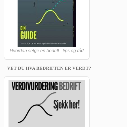
Hvordan selge en bedrift - tips og råd
VET DU HVA BEDRIFTEN ER VERDT?