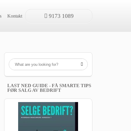
9173 1089
s
Kontakt

LAST NED GUIDE - FÅ SMARTE TIPS
FØR SALG AV BEDRIFT