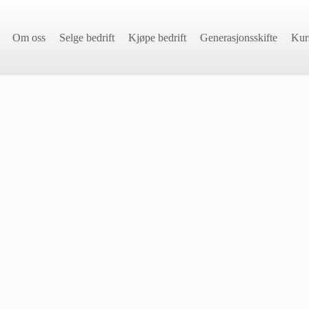
Om oss
Selge bedrift
Kjøpe bedrift
Generasjonsskifte
Kur