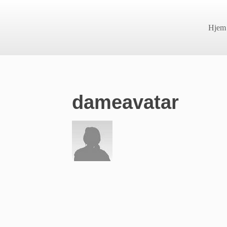
Hjem
dameavatar