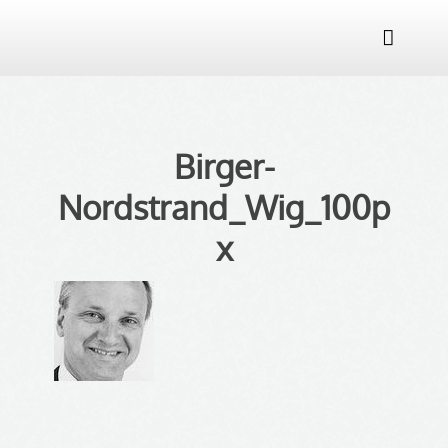

Birger-
Nordstrand_Wig_100p
x