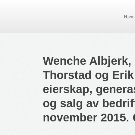
Hjem
Wenche Albjerk, 
Thorstad og Erik
eierskap, genera
og salg av bedri
november 2015. 