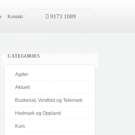
9173 1089
s
Kontakt
CATEGORIES
Agder
Aktuelt
Buskerud, Vestfold og Telemark
Hedmark og Oppland
Kurs