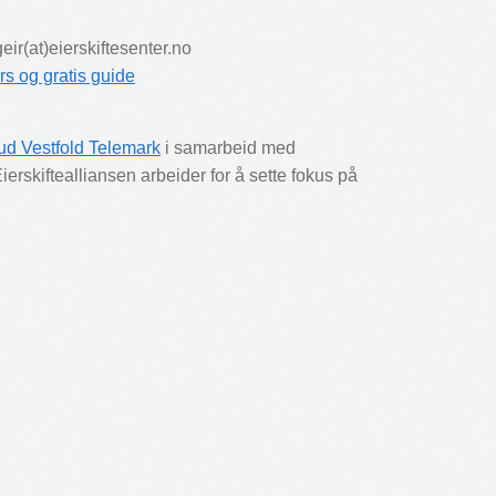
ir(at)eierskiftesenter.no
rs og gratis guide
rud Vestfold Telemark
i samarbeid med
Eierskiftealliansen arbeider for å sette fokus på