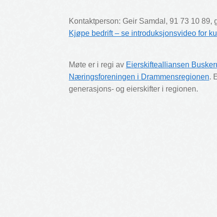
Kontaktperson: Geir Samdal, 91 73 10 89, ge
Kjøpe bedrift – se introduksjonsvideo for ku
Møte er i regi av
Eierskiftealliansen Buske
Næringsforeningen i Drammensregionen
. 
generasjons- og eierskifter i regionen.