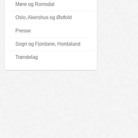
Møre og Romsdal
Oslo, Akershus og Østfold
Presse
Sogn og Fjordane, Hordaland
Trøndelag