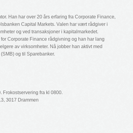
tor. Han har over 20 års erfaring fra Corporate Finance,
sbanken Capital Markets. Valen har vært rådgiver i
omheter og ved transaksjoner i kapitalmarkedet.
for Corporate Finance rådgivning og han har lang
elgere av virksomheter. Nå jobber han aktivt med
r (SMB) og til Sparebanker.
Frokostservering fra kl 0800.
 13, 3017 Drammen