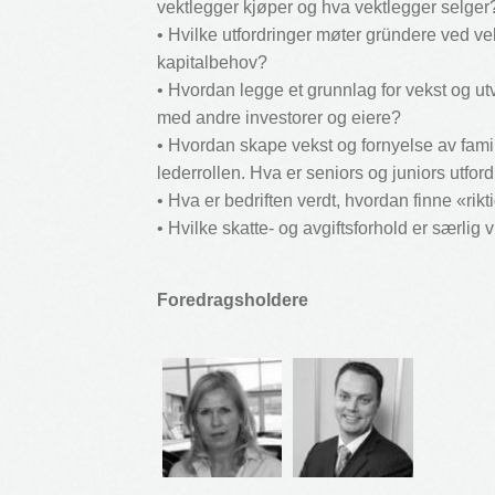
vektlegger kjøper og hva vektlegger selger
• Hvilke utfordringer møter gründere ved ve
kapitalbehov?
• Hvordan legge et grunnlag for vekst og u
med andre investorer og eiere?
• Hvordan skape vekst og fornyelse av fami
lederrollen. Hva er seniors og juniors utfor
• Hva er bedriften verdt, hvordan finne «rikt
• Hvilke skatte- og avgiftsforhold er særlig 
Foredragsholdere