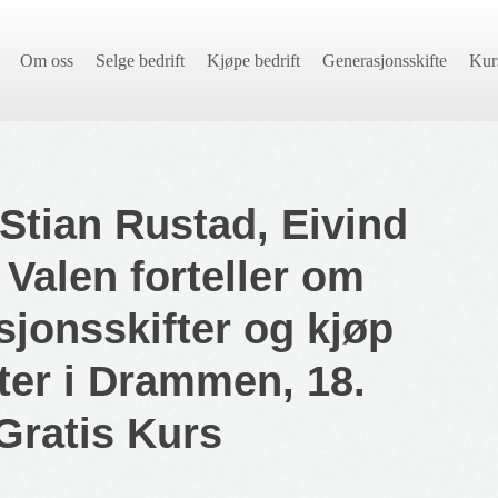
Om oss
Selge bedrift
Kjøpe bedrift
Generasjonsskifte
Kur
Stian Rustad, Eivind
 Valen forteller om
sjonsskifter og kjøp
fter i Drammen, 18.
Gratis Kurs