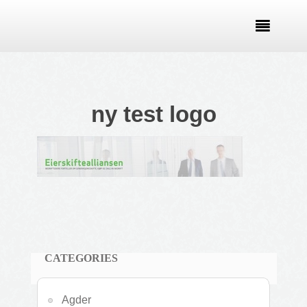

ny test logo
CATEGORIES
Agder