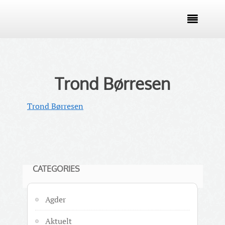

Trond Børresen
Trond Børresen
CATEGORIES
Agder
Aktuelt