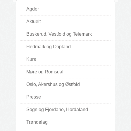
Agder
Aktuelt
Buskerud, Vestfold og Telemark
Hedmark og Oppland
Kurs
Møre og Romsdal
Oslo, Akershus og Østfold
Presse
Sogn og Fjordane, Hordaland
Trøndelag