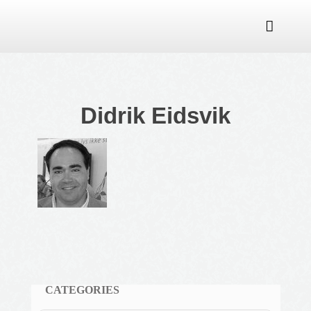

Didrik Eidsvik
CATEGORIES