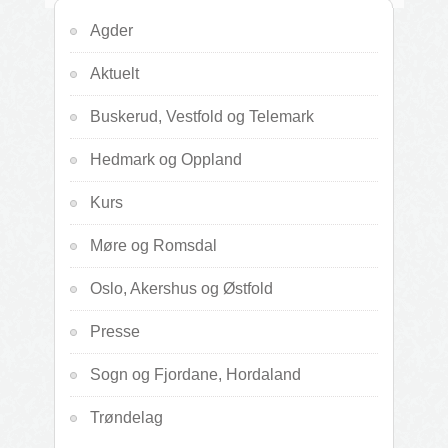
Agder
Aktuelt
Buskerud, Vestfold og Telemark
Hedmark og Oppland
Kurs
Møre og Romsdal
Oslo, Akershus og Østfold
Presse
Sogn og Fjordane, Hordaland
Trøndelag