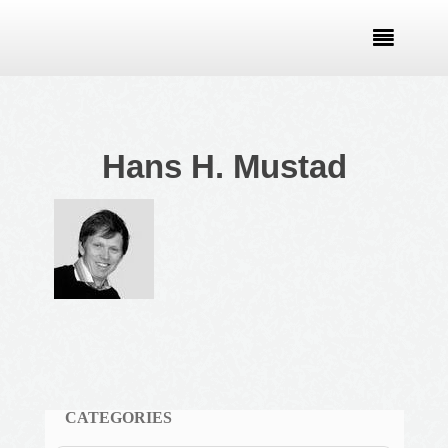

Hans H. Mustad
CATEGORIES