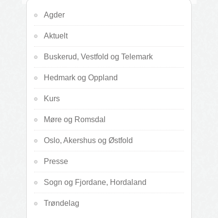
Agder
Aktuelt
Buskerud, Vestfold og Telemark
Hedmark og Oppland
Kurs
Møre og Romsdal
Oslo, Akershus og Østfold
Presse
Sogn og Fjordane, Hordaland
Trøndelag