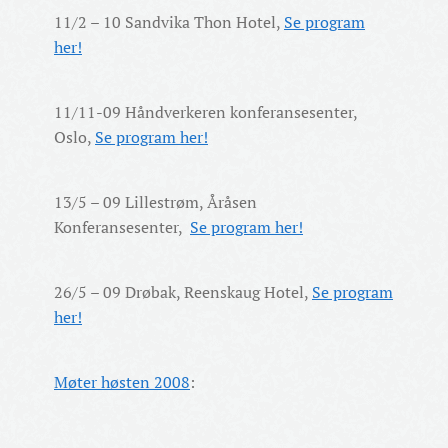
11/2 – 10 Sandvika Thon Hotel,
Se program
her!
11/11-09 Håndverkeren konferansesenter,
Oslo,
Se program her!
13/5 – 09 Lillestrøm, Åråsen
Konferansesenter,
Se program her!
26/5 – 09 Drøbak, Reenskaug Hotel,
Se program
her!
Møter høsten 2008
: