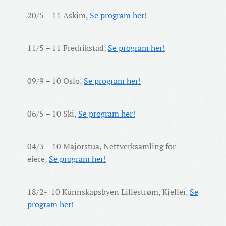
20/5 – 11 Askim,
Se program her!
11/5 – 11 Fredrikstad,
Se program her!
09/9 – 10 Oslo,
Se program her!
06/5 – 10 Ski,
Se program her!
04/3 – 10 Majorstua, Nettverksamling for
eiere,
Se program her!
18/2- 10 Kunnskapsbyen Lillestrøm, Kjeller,
Se
program her!