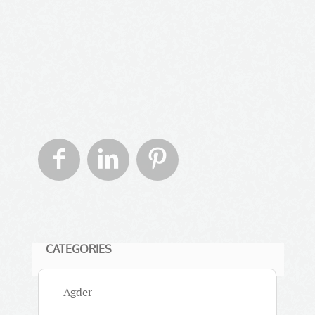



CATEGORIES
Agder